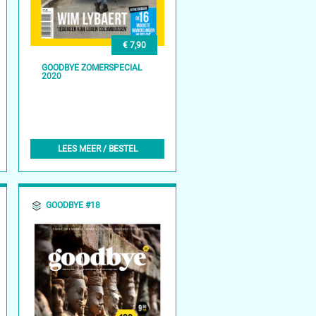
€ 7,90
GOODBYE ZOMERSPECIAL
2020
LEES MEER / BESTEL
GOODBYE #18