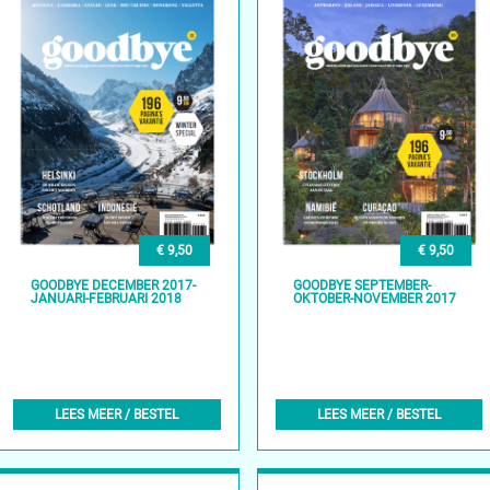
€ 9,50
€ 9,50
GOODBYE DECEMBER 2017-
GOODBYE SEPTEMBER-
JANUARI-FEBRUARI 2018
OKTOBER-NOVEMBER 2017
LEES MEER / BESTEL
LEES MEER / BESTEL