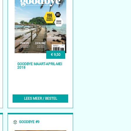
€ 9,50
GOODBYE MAART-APRIL-MEI
2018
LEES MEER / BESTEL
GOODBYE #9