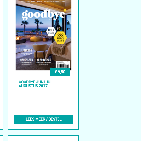
€ 9,50
GOODBYE JUNI-JULI-
AUGUSTUS 2017
LEES MEER / BESTEL