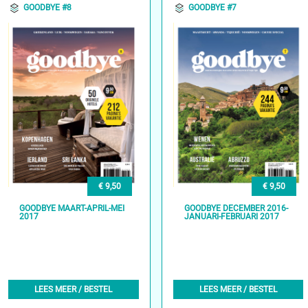
GOODBYE #8
GOODBYE #7
€ 9,50
€ 9,50
GOODBYE MAART-APRIL-MEI
GOODBYE DECEMBER 2016-
2017
JANUARI-FEBRUARI 2017
LEES MEER / BESTEL
LEES MEER / BESTEL