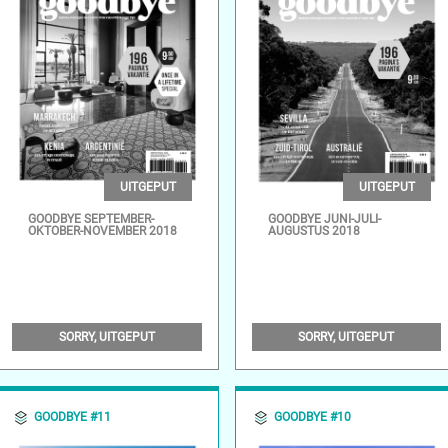
UITGEPUT
UITGEPUT
GOODBYE SEPTEMBER-
GOODBYE JUNI-JULI-
OKTOBER-NOVEMBER 2018
AUGUSTUS 2018
SORRY, UITGEPUT
SORRY, UITGEPUT
GOODBYE #11
GOODBYE #10