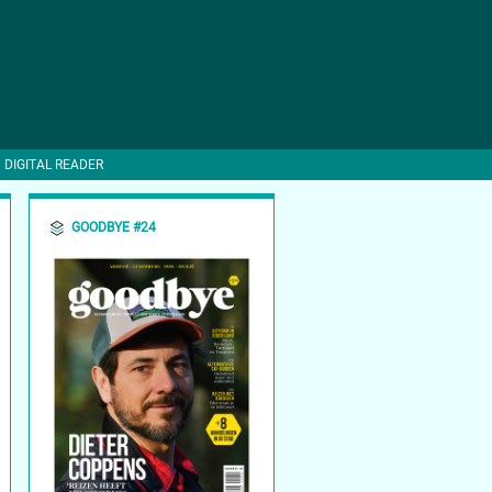
DIGITAL READER
GOODBYE #24