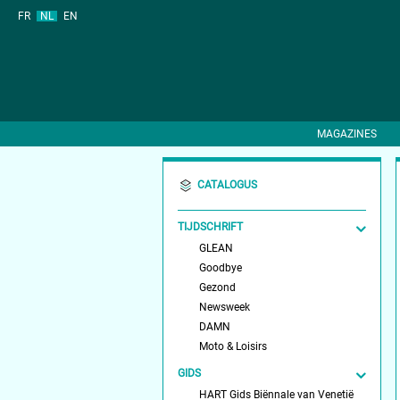
FR
NL
EN
MAGAZINES
CATALOGUS
TIJDSCHRIFT
GLEAN
Goodbye
Gezond
Newsweek
DAMN
Moto & Loisirs
GIDS
HART Gids Biënnale van Venetië