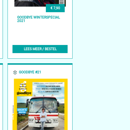
€ 7,90
GOODBYE WINTERSPECIAL
2021
LEES MEER / BESTEL
GOODBYE #21