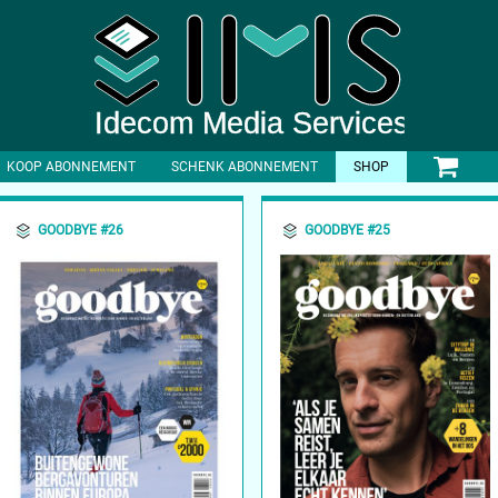
KOOP ABONNEMENT
SCHENK ABONNEMENT
SHOP
GOODBYE #26
GOODBYE #25