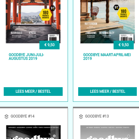
€ 9,50
€ 9,50
GOODBYE MAART-APRIL-MEI
GOODBYE JUNI-JULI-
2019
AUGUSTUS 2019
LEES MEER / BESTEL
LEES MEER / BESTEL
GOODBYE #14
GOODBYE #13