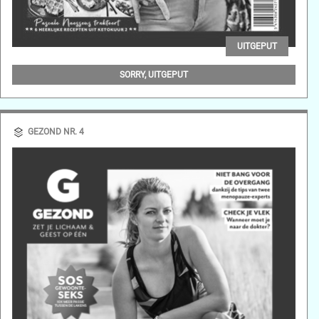
UITGEPUT
GEZOND NR. 5
SORRY, UITGEPUT
GEZOND NR. 4