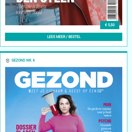
€ 5,50
GEZOND NR. 7 (LENTE 2022) - 18/02/2022
LEES MEER / BESTEL
GEZOND NR. 6