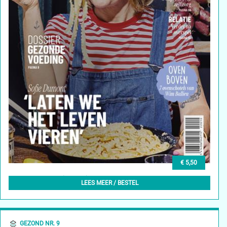
€ 5,50
GEZOND NR. 10 (WINTER) - 18/01/2023
LEES MEER / BESTEL
GEZOND NR. 9