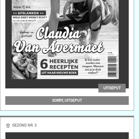
UITGEPUT
GEZOND NR. 4
SORRY, UITGEPUT
GEZOND NR. 3