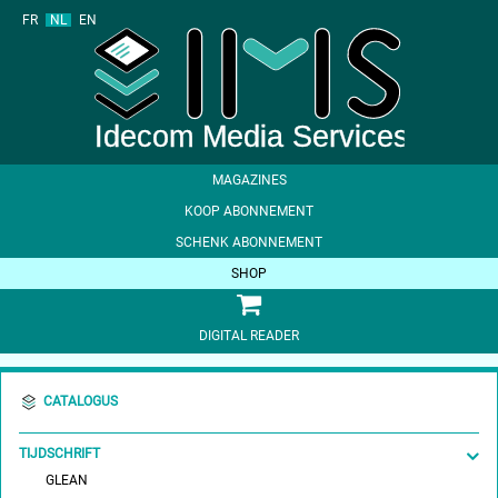
FR
NL
EN
MAGAZINES
KOOP ABONNEMENT
SCHENK ABONNEMENT
SHOP
DIGITAL READER
CATALOGUS
TIJDSCHRIFT
GLEAN