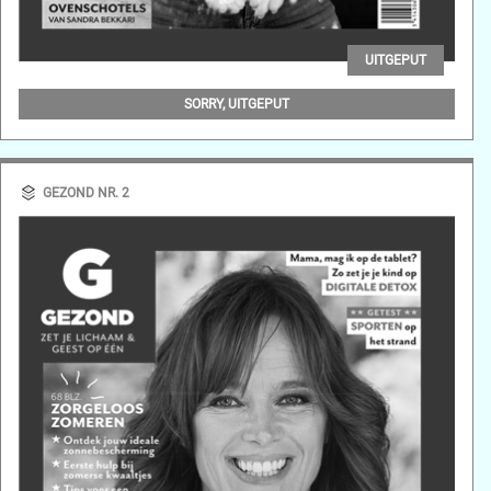
UITGEPUT
GEZOND NR. 3
SORRY, UITGEPUT
GEZOND NR. 2