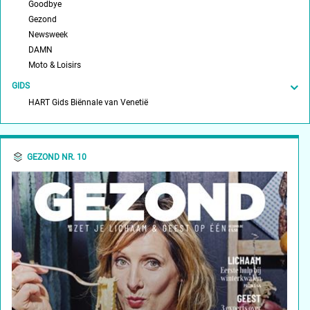
Goodbye
Gezond
Newsweek
DAMN
Moto & Loisirs
GIDS
HART Gids Biënnale van Venetië
GEZOND NR. 10