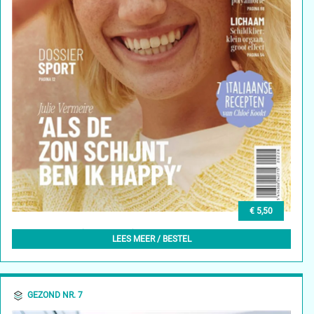
€ 5,50
GEZOND NR. 8 (ZOMER 2022) - 13/05/2022
LEES MEER / BESTEL
GEZOND NR. 7