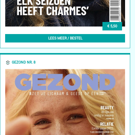
€ 5,50
GEZOND NR. 9 (HERFST 2022) - 23/09/2022
LEES MEER / BESTEL
GEZOND NR. 8