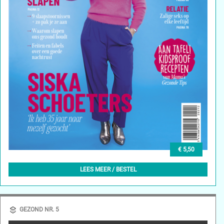
€ 5,50
GEZOND NR. 6
LEES MEER / BESTEL
GEZOND NR. 5