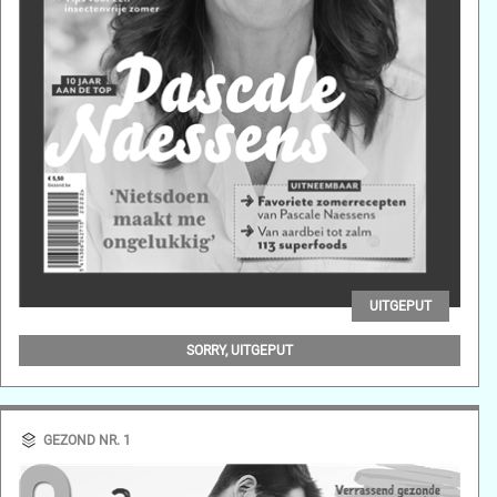
UITGEPUT
GEZOND NR. 2
SORRY, UITGEPUT
GEZOND NR. 1