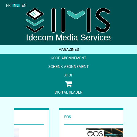
FR
NL
EN
MAGAZINES
KOOP ABONNEMENT
SCHENK ABONNEMENT
SHOP
DIGITAL READER
EOS