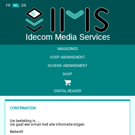
FR
NL
EN
MAGAZINES
KOOP ABONNEMENT
SCHENK ABONNEMENT
SHOP
DIGITAL READER
CONFIRMATION.
Uw bestelling is ....
Uw gaat een e-mail met alle informatie krijgen.
Bedankt