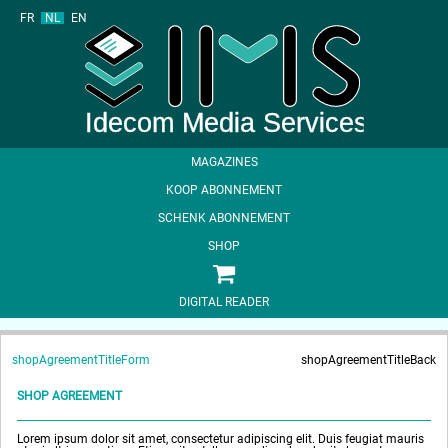
FR
NL
EN
MAGAZINES
KOOP ABONNEMENT
SCHENK ABONNEMENT
SHOP
DIGITAL READER
shopAgreementTitleForm
shopAgreementTitleBack
SHOP AGREEMENT
Lorem ipsum dolor sit amet, consectetur adipiscing elit. Duis feugiat mauris